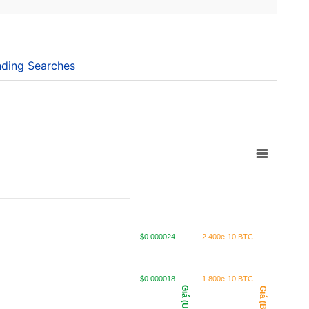
ding Searches
$0.000024
2.400e-10 BTC
$0.000018
1.800e-10 BTC
Giá (USD)
Giá (BTC)