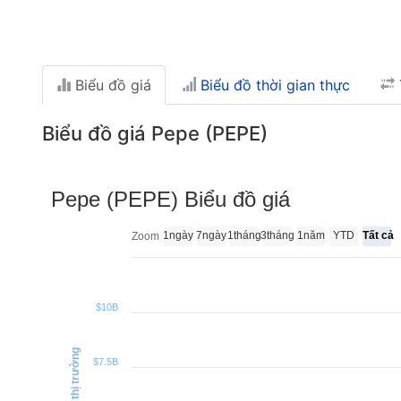
Biểu đồ giá
Biểu đồ thời gian thực
Biểu đồ giá Pepe (PEPE)
Pepe (PEPE) Biểu đồ giá
1ngày
7ngày
1tháng
3tháng
1năm
YTD
Tất cả
Zoom
$10B
Vốn hóa thị trường
$7.5B