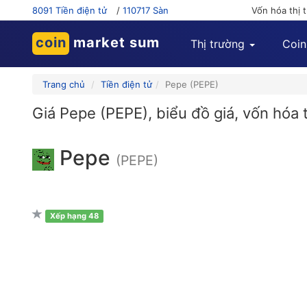
8091 Tiền điện tử
/
110717 Sàn
Vốn hóa thị 
coin
market sum
Thị trường
Coin
Trang chủ
Tiền điện tử
Pepe (PEPE)
Giá Pepe (PEPE), biểu đồ giá, vốn hóa 
Pepe
(PEPE)
Xếp hạng 48