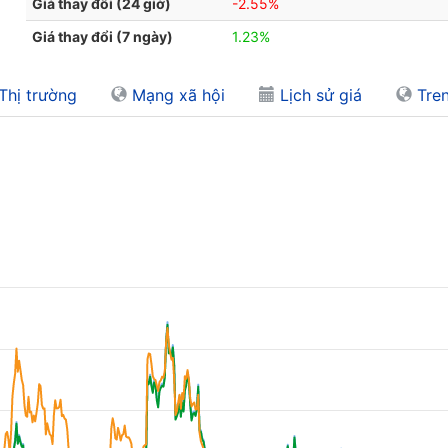
Giá thay đổi (24 giờ)
-2.55%
Giá thay đổi (7 ngày)
1.23%
Thị trường
Mạng xã hội
Lịch sử giá
Tren