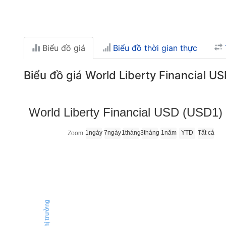
Biểu đồ giá
Biểu đồ thời gian thực
Biểu đồ giá World Liberty Financial U
World Liberty Financial USD (USD1) 
1ngày
7ngày
1tháng
3tháng
1năm
YTD
Tất cả
Zoom