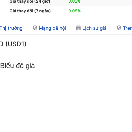
Giá thay đổi (24 giờ)
0.02%
Giá thay đổi (7 ngày)
0.08%
Thị trường
Mạng xã hội
Lịch sử giá
Tren
SD (USD1)
Biểu đồ giá