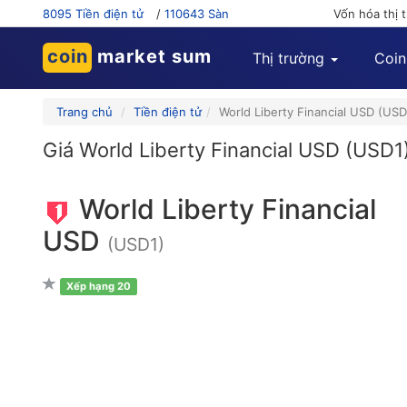
8095 Tiền điện tử
/
110643 Sàn
Vốn hóa thị 
coin
market sum
Thị trường
Coin
Trang chủ
Tiền điện tử
World Liberty Financial USD (USD
Giá World Liberty Financial USD (USD1)
World Liberty Financial
USD
(USD1)
Xếp hạng 20