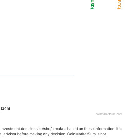
Giá (USD)
Giá (BTC)
 (24h)
coinmarketsum.com
 investment decisions he/she/it makes based on these information. It is
ncial advisor before making any decision. CoinMarketSum is not