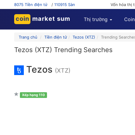
8075 Tiền điện tử
/
110915 Sàn
Vốn hóa thị 
coin
market sum
Thị trường
Coin
Trang chủ
Tiền điện tử
Tezos (XTZ)
Trending Searche
Tezos (XTZ) Trending Searches
Tezos
(XTZ)
Xếp hạng 110