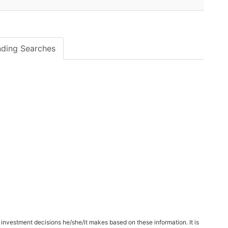
ding Searches
 investment decisions he/she/it makes based on these information. It is