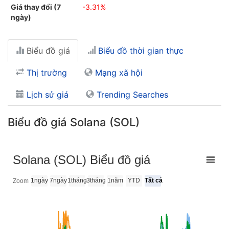
Giá thay đổi (7
-3.31%
ngày)
Biểu đồ giá
Biểu đồ thời gian thực
Thị trường
Mạng xã hội
Lịch sử giá
Trending Searches
Biểu đồ giá Solana (SOL)
Solana (SOL) Biểu đồ giá
1ngày
7ngày
1tháng
3tháng
1năm
YTD
Tất cả
Zoom