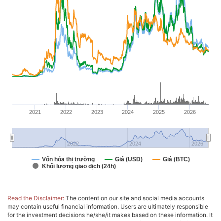
2021
2022
2023
2024
2025
2026
2022
2024
2026
Vốn hóa thị trường
Giá (USD)
Giá (BTC)
Khối lượng giao dịch (24h)
Read the Disclaimer:
The content on our site and social media accounts
may contain useful financial information. Users are ultimately responsible
for the investment decisions he/she/it makes based on these information. It