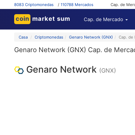
8083 Criptomonedas
/
110788 Mercados
Cap. de Mer
coin
market sum
Cap. de Mercado
Casa
Criptomonedas
Genaro Network (GNX)
Cap. de
Genaro Network (GNX) Cap. de Merca
Genaro Network
(GNX)