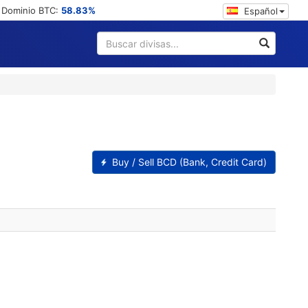
 Dominio BTC:
58.83%
Español
Buy / Sell BCD (Bank, Credit Card)