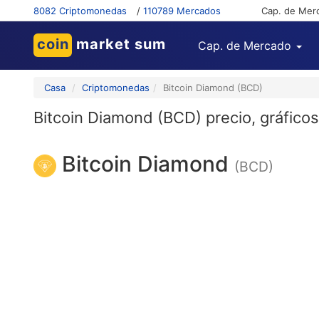
8082 Criptomonedas
/
110789 Mercados
Cap. de Mer
coin
market sum
Cap. de Mercado
Casa
Criptomonedas
Bitcoin Diamond (BCD)
Bitcoin Diamond (BCD) precio, gráficos,
Bitcoin Diamond
(BCD)