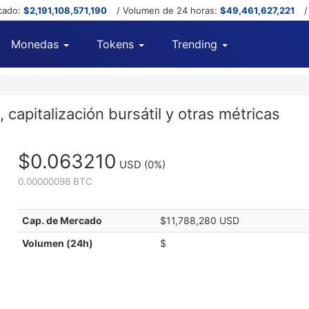
cado:
$2,191,108,571,190
/ Volumen de 24 horas:
$49,461,627,221
/
Monedas
Tokens
Trending
 capitalización bursátil y otras métricas
$0.063210
USD
(0%)
0.00000098 BTC
Cap. de Mercado
$11,788,280 USD
Volumen (24h)
$