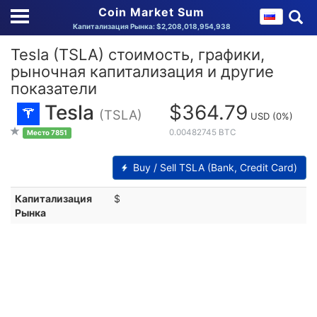
Coin Market Sum
Капитализация Рынка: $2,208,018,954,938
Tesla (TSLA) стоимость, графики,
рыночная капитализация и другие
показатели
Tesla
$364.79
(TSLA)
USD
(0%)
0.00482745 BTC
Место 7851
Buy / Sell TSLA (Bank, Credit Card)
Капитализация
$
Рынка