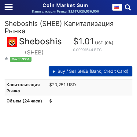
Coin Market Sum
Капитализация Рынка: $2,197,020,536,500
Sheboshis (SHEB) Капитализация
Рынка
Sheboshis
$1.01
USD
(0%)
0.00001544 BTC
(SHEB)
Место 3354
Buy / Sell SHEB (Bank, Credit Card)
Капитализация
$20,251 USD
Рынка
Объем (24 часа)
$