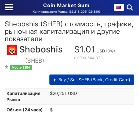
Coin Market Sum
Капитализация Рынка: $2,218,205,129,860
Sheboshis (SHEB) стоимость, графики,
рыночная капитализация и другие
показатели
Sheboshis
$1.01
USD
(0%)
0.00001544 BTC
(SHEB)
Место 3354
Buy / Sell SHEB (Bank, Credit Card)
Капитализация
$20,251 USD
Рынка
Объем (24 часа)
$