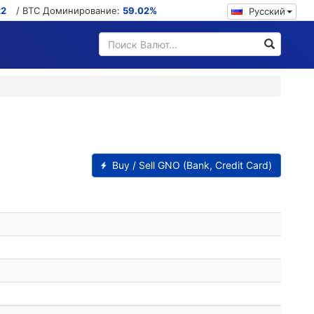
22
/ BTC Доминирование:
59.02%
Русский
Buy / Sell GNO (Bank, Credit Card)