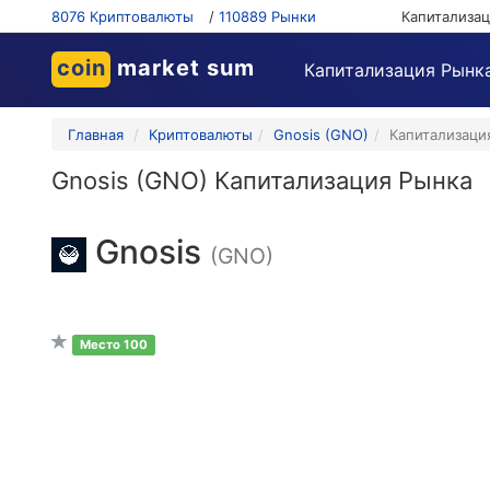
8076 Криптовалюты
/
110889 Рынки
Капитализа
coin
market sum
Капитализация Рынк
Главная
Криптовалюты
Gnosis (GNO)
Капитализаци
Gnosis (GNO) Капитализация Рынка
Gnosis
(GNO)
Место 100