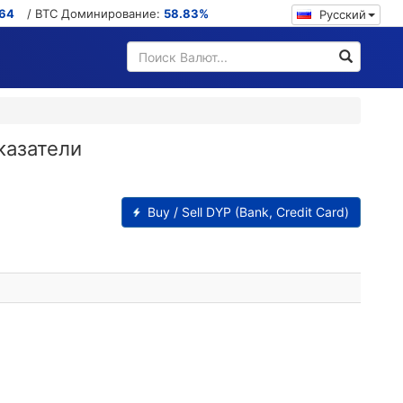
564
/ BTC Доминирование:
58.83%
Русский
казатели
Buy / Sell DYP (Bank, Credit Card)