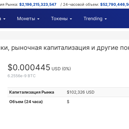
ция Рынка:
$2,196,215,323,547
/ 24-часовой объем:
$52,790,446,
а
Монеты
Токены
Trending
ики, рыночная капитализация и другие по
$0.000445
USD
(0%)
6.2556e-9 BTC
Капитализация Рынка
$102,326 USD
Объем (24 часа)
$