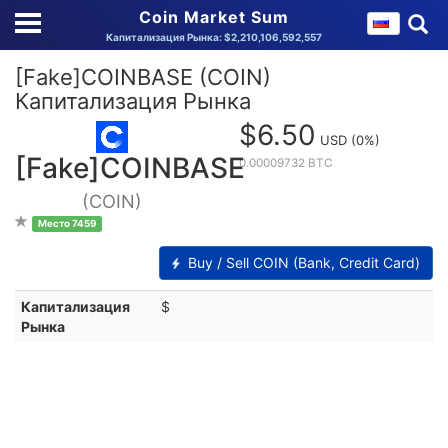
Coin Market Sum
Капитализация Рынка: $2,210,106,592,557
[Fake]COINBASE (COIN)
Капитализация Рынка
$6.50
USD
(0%)
[Fake]COINBASE
0.00009732 BTC
(COIN)
Место 7459
Buy / Sell COIN (Bank, Credit Card)
Капитализация
$
Рынка