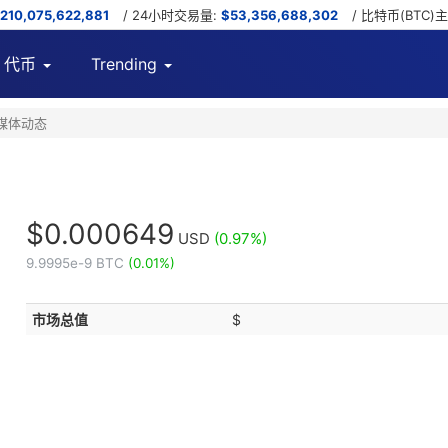
,210,075,622,881
/ 24小时交易量:
$53,356,688,302
/ 比特币(BTC)
代币
Trending
社交媒体动态
$0.000649
USD
(0.97%)
9.9995e-9 BTC
(0.01%)
市场总值
$