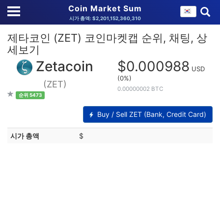
Coin Market Sum
시가 총액: $2,201,152,360,310
제타코인 (ZET) 코인마켓캡 순위, 채팅, 상
세보기
Zetacoin
$0.000988
USD
(0%)
(ZET)
0.00000002 BTC
순위 5473
Buy / Sell ZET (Bank, Credit Card)
시가 총액
$