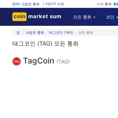
8091 크립토 통화
/
110717 마켓
시가 총액:
$2
coin
market sum
모든 통화
코인
집
크립토 통화
태그코인 (TAG)
모든 통화
태그코인 (TAG) 모든 통화
TagCoin
(TAG)