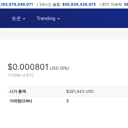
,193,979,049,071
/ 24시간 볼륨:
$50,939,439,475
/ BTC 지배력:
5
토큰
Trending
$0.000801
USD
(0%)
7.1368e-9 BTC
시가 총액
$281,943 USD
거래량(24h)
$