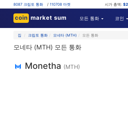
8087 크립토 통화
/
110708 마켓
시가 총액:
$2
coin
market sum
모든 통화
코인
집
크립토 통화
모네타 (MTH)
모든 통화
모네타 (MTH) 모든 통화
Monetha
(MTH)