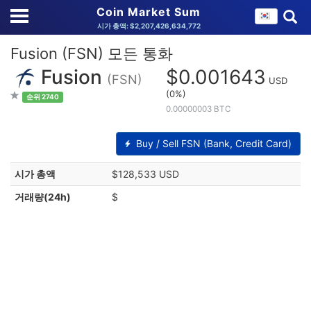
Coin Market Sum
시가 총액: $2,207,426,634,772
Fusion (FSN) 모든 통화
Fusion
$0.001643
(FSN)
USD
(0%)
순위 2740
0.00000003 BTC
Buy / Sell FSN (Bank, Credit Card)
시가 총액
$128,533 USD
거래량(24h)
$