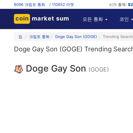
8096 크립토 통화
/
110652 마켓
시가 총액:
$2
coin
market sum
모든 통화
코인
집
크립토 통화
Doge Gay Son (GOGE)
Trending Searc
Doge Gay Son (GOGE) Trending Searc
Doge Gay Son
(GOGE)