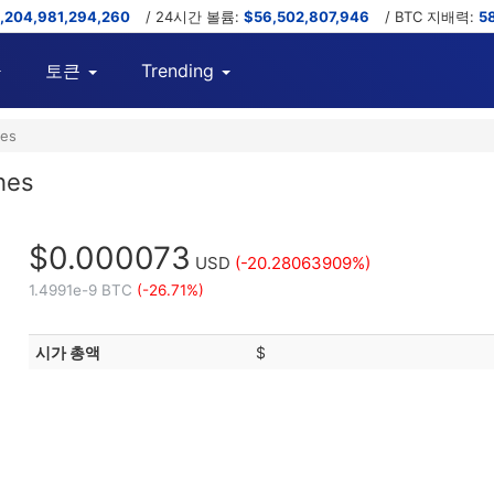
,204,981,294,260
/ 24시간 볼륨:
$56,502,807,946
/ BTC 지배력:
5
토큰
Trending
hes
hes
$0.000073
USD
(-20.28063909%)
1.4991e-9 BTC
(-26.71%)
시가 총액
$