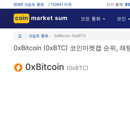
8086 크립토 통화
/
110841 마켓
시가 총액:
$2
coin
market sum
모든 통화
코인
집
크립토 통화
0xBitcoin (0xBTC)
0xBitcoin (0xBTC) 코인마켓캡 순위, 
0xBitcoin
(0xBTC)