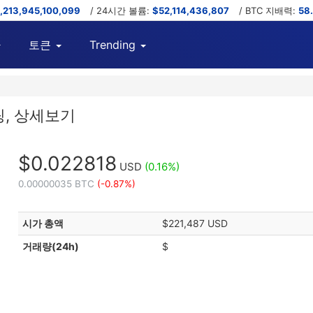
,213,945,100,099
/ 24시간 볼륨:
$52,114,436,807
/ BTC 지배력:
58
토큰
Trending
채팅, 상세보기
$0.022818
USD
(0.16%)
0.00000035 BTC
(-0.87%)
시가 총액
$221,487 USD
거래량(24h)
$