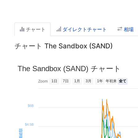
チャート
ダイレクトチャート
相場
チャート The Sandbox (SAND)
The Sandbox (SAND) チャート
1日
7日
1月
3月
1年
年初来
全て
Zoom
$6B
$4.5B
時価総額