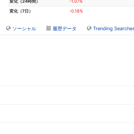
変化（24時間）
-1.07%
変化（7日）
-0.18%
ソーシャル
履歴データ
Trending Searche