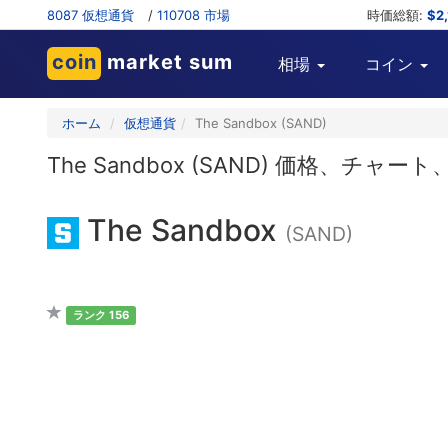
8087 仮想通貨
/
110708 市場
時価総額:
$2
coin
market sum
相場
コイン
ホーム
仮想通貨
The Sandbox (SAND)
The Sandbox (SAND) 価格、
The Sandbox
(SAND)
ランク 156