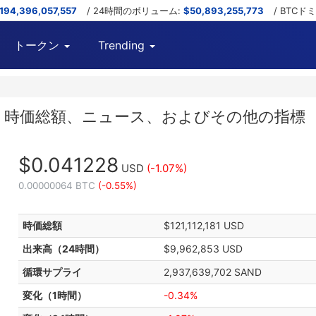
,194,396,057,557
/ 24時間のボリューム:
$50,893,255,773
/ BTCド
トークン
Trending
チャート、時価総額、ニュース、およびその他の指標
$0.041228
USD
(-1.07%)
0.00000064 BTC
(-0.55%)
時価総額
$121,112,181 USD
出来高（24時間）
$9,962,853 USD
循環サプライ
2,937,639,702 SAND
変化（1時間）
-0.34%