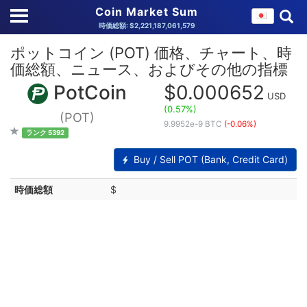
Coin Market Sum
時価総額: $2,221,187,061,579
ポットコイン (POT) 価格、チャート、時
価総額、ニュース、およびその他の指標
PotCoin
$0.000652
USD
(0.57%)
(POT)
9.9952e-9 BTC
(-0.06%)
ランク 5392
Buy / Sell POT (Bank, Credit Card)
時価総額
$