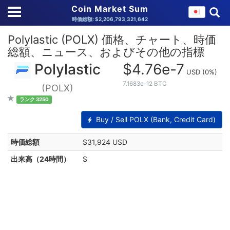
Coin Market Sum
時価総額: $2,206,793,321,642
Polylastic (POLX) 価格、チャート、時価
総額、ニュース、およびその他の指標
Polylastic
$4.76e-7
USD
(0%)
7.1683e-12 BTC
(POLX)
ランク 3250
Buy / Sell POLX (Bank, Credit Card)
時価総額
$31,924 USD
出来高（24時間）
$