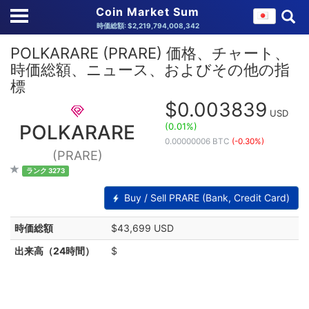
Coin Market Sum
時価総額: $2,219,794,008,342
POLKARARE (PRARE) 価格、チャート、
時価総額、ニュース、およびその他の指
標
$0.003839
USD
(0.01%)
POLKARARE
0.00000006 BTC
(-0.30%)
(PRARE)
ランク 3273
Buy / Sell PRARE (Bank, Credit Card)
時価総額
$43,699 USD
出来高（24時間）
$