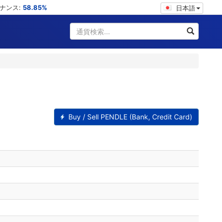
ミナンス:
58.85%
日本語
Buy / Sell PENDLE (Bank, Credit Card)