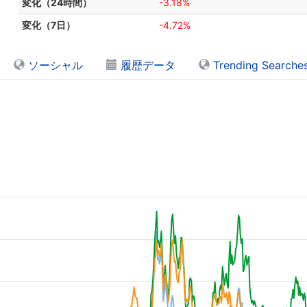
変化（24時間）
-3.18%
変化（7日）
-4.72%
ソーシャル
履歴データ
Trending Searche