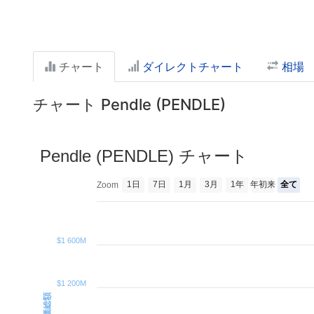
チャート
ダイレクトチャート
相場
チャート Pendle (PENDLE)
Pendle (PENDLE) チャート
1日
7日
1月
3月
1年
年初来
全て
Zoom
$1 600M
$1 200M
時価総額