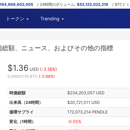
,194,968,602,005
/ 24時間のボリューム:
$53,123,022,219
/ BTCド
トークン
Trending
ート、時価総額、ニュース、およびその他の指標
$1.36
USD
(-3.18%)
0.00002116 BTC
(-2.69%)
時価総額
$234,203,057 USD
出来高（24時間）
$20,721,511 USD
循環サプライ
172,073,214 PENDLE
変化（1時間）
-0.55%