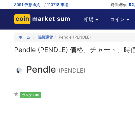
8091 仮想通貨
/
110718 市場
時価総額:
$2
coin
market sum
相場
コイン
ホーム
仮想通貨
Pendle (PENDLE)
Pendle (PENDLE) 価格、チャ
Pendle
(PENDLE)
ランク 109