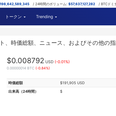
,198,642,589,345
/ 24時間のボリューム:
$57,637,127,282
/ BTCド
トークン
Trending
価格、チャート、時価総額、ニュース、およびその他の
$0.008792
USD
(-0.01%)
0.00000014 BTC
(-0.84%)
時価総額
$191,905 USD
出来高（24時間）
$