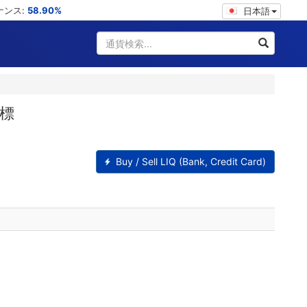
ミナンス:
58.90%
日本語
指標
Buy / Sell LIQ (Bank, Credit Card)