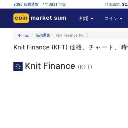
8086 仮想通貨
/
110831 市場
時価総額:
$2
coin
market sum
相場
コイン
ホーム
仮想通貨
Knit Finance (KFT)
Knit Finance (KFT) 価格、チ
Knit Finance
(KFT)