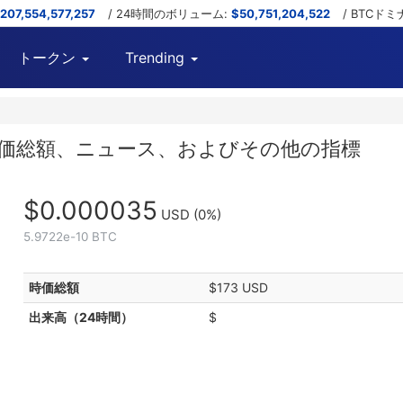
,207,554,577,257
/ 24時間のボリューム:
$50,751,204,522
/ BTCド
トークン
Trending
ャート、時価総額、ニュース、およびその他の指標
$0.000035
USD
(0%)
5.9722e-10 BTC
時価総額
$173 USD
出来高（24時間）
$