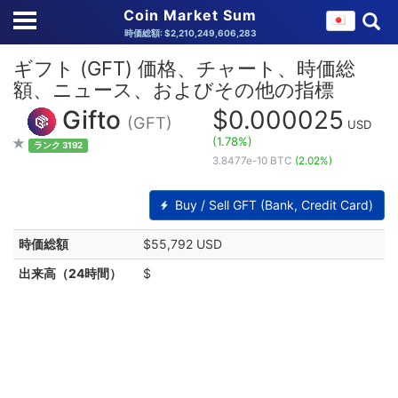
Coin Market Sum
時価総額: $2,210,249,606,283
ギフト (GFT) 価格、チャート、時価総
額、ニュース、およびその他の指標
Gifto
$0.000025
(GFT)
USD
(1.78%)
ランク 3192
3.8477e-10 BTC
(2.02%)
Buy / Sell GFT (Bank, Credit Card)
時価総額
$55,792 USD
出来高（24時間）
$