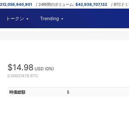
,212,056,940,801
/ 24時間のボリューム:
$42,938,707,132
/ BTCド
トークン
Trending
$14.98
USD
(0%)
0.00021478 BTC
時価総額
$