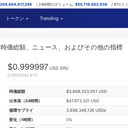
,204,664,817,246
/ 24時間のボリューム:
$55,718,902,638
/ BTC
トークン
Trending
チャート、時価総額、ニュース、およびその他の指標
$0.999997
USD
(0%)
0.00001542 BTC
時価総額
$3,898,333,051 USD
出来高（24時間）
$47,973,321 USD
循環サプライ
3,898,346,126 USDe
変化（1時間）
0%