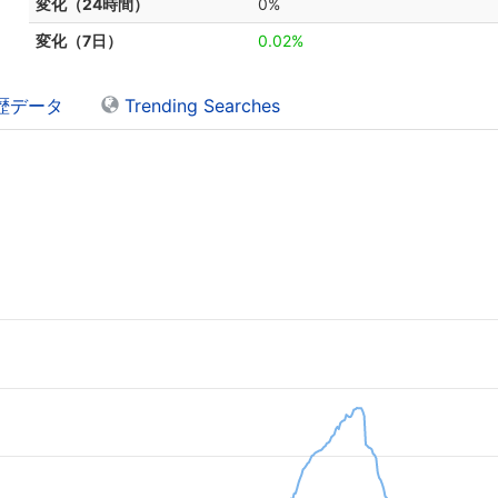
変化（24時間）
0%
変化（7日）
0.02%
歴データ
Trending Searches