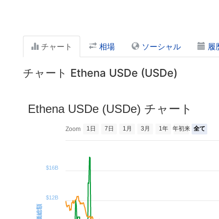
チャート
相場
ソーシャル
履
チャート Ethena USDe (USDe)
Ethena USDe (USDe) チャート
1日
7日
1月
3月
1年
年初来
全て
Zoom
$16B
$12B
時価総額