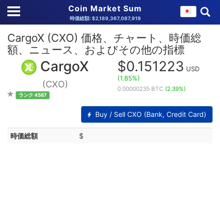
Coin Market Sum
時価総額: $2,189,367,087,919
CargoX (CXO) 価格、チャート、時価総
額、ニュース、およびその他の指標
CargoX
$0.151223
USD
(1.85%)
(CXO)
0.00000235 BTC
(2.39%)
ランク 4587
Buy / Sell CXO (Bank, Credit Card)
時価総額
$