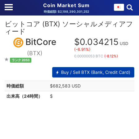
Coin Market Sum
時価総額: $2,198,390,301,252
ビットコア (BTX) ソーシャルメディアフ
ィード
BitCore
$0.034215
USD
(-6.91%)
(BTX)
0.00000053 BTC
(-8.12%)
ランク 2053
Buy / Sell BTX (Bank, Credit Card)
時価総額
$682,583 USD
出来高（24時間）
$