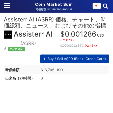
Coin Market Sum
時価総額: $2,219,790,400,121
Assisterr AI (ASRR) 価格、チャート、時
価総額、ニュース、およびその他の指標
Assisterr AI
$0.001286
USD
(-2.07%)
(ASRR)
0.00000002 BTC
(-2.45%)
ランク 3521
Buy / Sell ASRR (Bank, Credit Card)
時価総額
$18,795 USD
出来高（24時間）
$