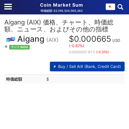
Coin Market Sum
時価総額: $2,196,524,560,262
Aigang (AIX) 価格、チャート、時価総
額、ニュース、およびその他の指標
Aigang
$0.000665
(AIX)
USD
(-0.67%)
ランク 5404
0.00000001 BTC
(-0.31%)
Buy / Sell AIX (Bank, Credit Card)
時価総額
$