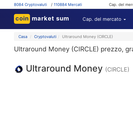
8084 Cryptovaluti
/
110884 Mercati
Cap. del mer
coin
market sum
Cap. del mercato
Casa
Cryptovaluti
Ultraround Money (CIRCLE)
Ultraround Money (CIRCLE) prezzo, graf
Ultraround Money
(CIRCLE)