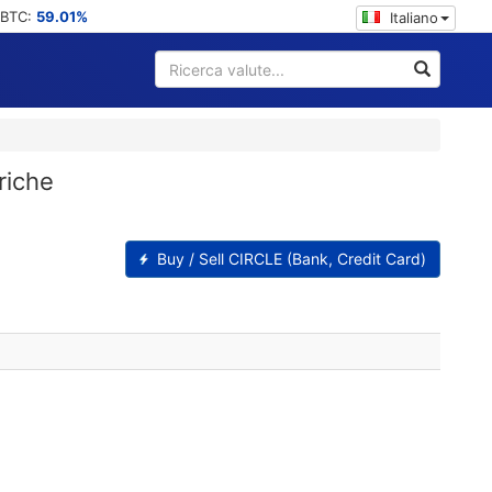
 BTC:
59.01%
Italiano
riche
Buy / Sell CIRCLE (Bank, Credit Card)