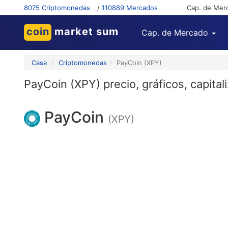
8075 Criptomonedas
/
110889 Mercados
Cap. de Mer
coin
market sum
Cap. de Mercado
Casa
Criptomonedas
PayCoin (XPY)
PayCoin (XPY) precio, gráficos, capitali
PayCoin
(XPY)