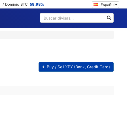
/ Dominio BTC:
58.98%
Español
Buy / Sell XPY (Bank, Credit Card)