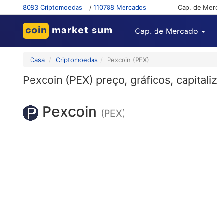
8083 Criptomoedas
/
110788 Mercados
Cap. de Mer
coin
market sum
Cap. de Mercado
Casa
Criptomoedas
Pexcoin (PEX)
Pexcoin (PEX) preço, gráficos, capital
Pexcoin
(PEX)